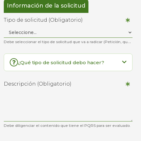
Información de la solicitud
Tipo de solicitud (Obligatorio)
Debe seleccionar el tipo de solicitud que va a radicar (Petición, queja, pregunta, reclamo etc..).
¿Qué tipo de solicitud debo hacer?
Descripción (Obligatorio)
Debe diligenciar el contenido que tiene el PQRS para ser evaluado.