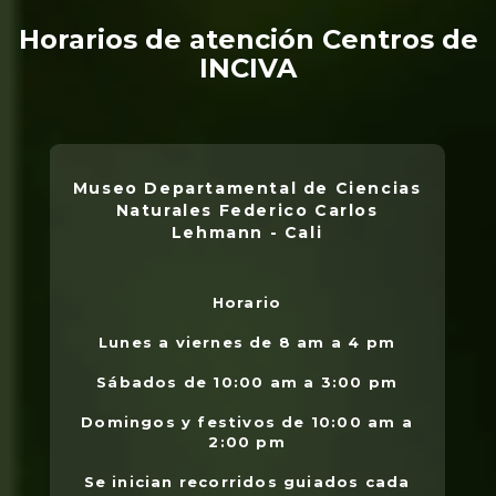
Horarios de atención Centros de
INCIVA
Museo Departamental de Ciencias
Naturales Federico Carlos
Lehmann - Cali
Horario
L
.
Lunes a viernes de 8 am a 4 pm
l
Sábados de 10:00 am a 3:00 pm
Domingos y festivos de 10:00 am a
2:00 pm
Se inician recorridos guiados cada