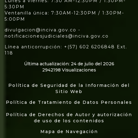
Lunes a viernes: 7:30 AM-12:30PM / 1:30PM-
5:30PM
Ventanilla única: 7:30AM-12:30PM / 1:30PM-
5:00PM
divulgacion@inciva.gov.co -
notificacionesjudiciales@inciva.gov.co
Línea anticorrupción: +(57) 602 6206848 Ext.
118
Última actualización: 24 de julio del 2026
2942198 Visualizaciones
Política de Seguridad de la Información del
Sitio Web
Política de Tratamiento de Datos Personales
Política de Derechos de Autor y autorización
de uso de los contenidos
Mapa de Navegación