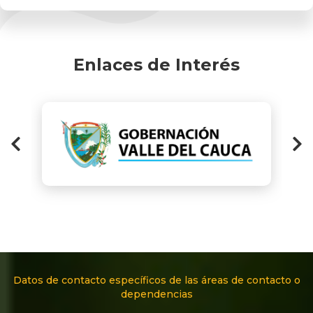
Enlaces de Interés
Datos de contacto específicos de las áreas de contacto o
dependencias