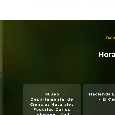
Dato
Hora
Museo
Hacienda E
Departamental de
- El Ce
Ciencias Naturales
Federico Carlos
Lehmann - Cali