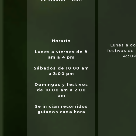
Horario
Lunes a d
festivos de
Lunes a viernes de 8
4:30
am a 4 pm
Sábados de 10:00 am
a 3:00 pm
Domingos y festivos
de 10:00 am a 2:00
pm
Se inician recorridos
guiados cada hora