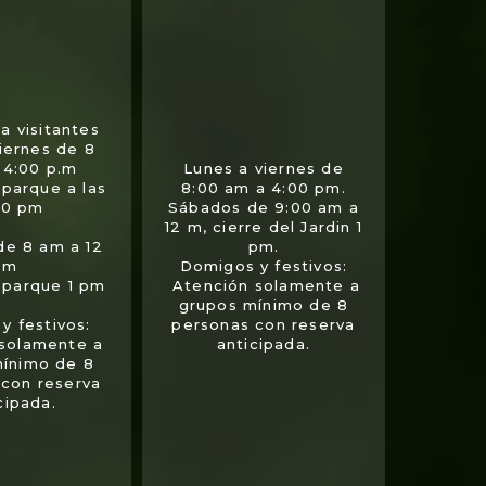
a visitantes
viernes de 8
 4:00 p.m
Lunes a viernes de
 parque a las
8:00 am a 4:00 pm.
00 pm
Sábados de 9:00 am a
12 m, cierre del Jardin 1
de 8 am a 12
pm.
m
Domigos y festivos:
l parque 1 pm
Atención solamente a
grupos mínimo de 8
y festivos:
personas con reserva
 solamente a
anticipada.
mínimo de 8
 con reserva
cipada.