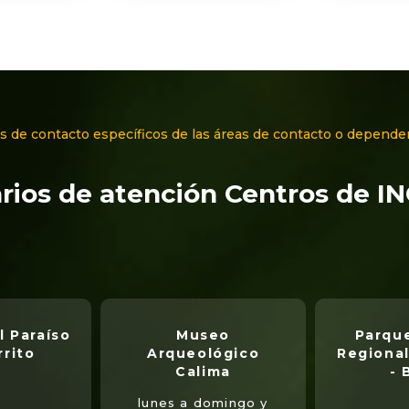
s de contacto específicos de las áreas de contacto o depende
rios de atención Centros de I
l Paraíso
Museo
Parque
rrito
Arqueológico
Regional
Calima
- 
lunes a domingo y