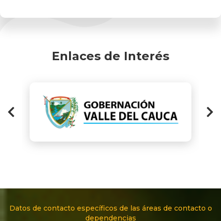
Enlaces de Interés
Datos de contacto específicos de las áreas de contacto o
dependencias