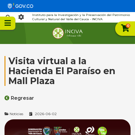
Instituto para la Investigación y la Preservación del Patrimonio
Cultural y Natural del Valle del Cauca - INCIVA
0
Visita virtual a la
Hacienda El Paraíso en
Mall Plaza
Regresar
Noticias
2026-06-02