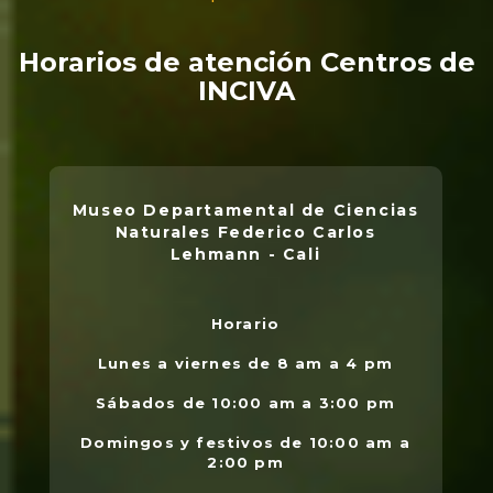
Horarios de atención Centros de
INCIVA
Museo Departamental de Ciencias
Naturales Federico Carlos
Lehmann - Cali
Horario
L
.
Lunes a viernes de 8 am a 4 pm
l
Sábados de 10:00 am a 3:00 pm
Domingos y festivos de 10:00 am a
2:00 pm