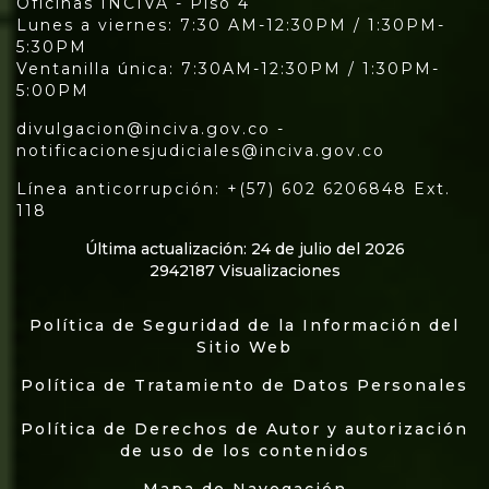
Oficinas INCIVA - Piso 4
Lunes a viernes: 7:30 AM-12:30PM / 1:30PM-
5:30PM
Ventanilla única: 7:30AM-12:30PM / 1:30PM-
5:00PM
divulgacion@inciva.gov.co -
notificacionesjudiciales@inciva.gov.co
Línea anticorrupción: +(57) 602 6206848 Ext.
118
Última actualización: 24 de julio del 2026
2942187 Visualizaciones
Política de Seguridad de la Información del
Sitio Web
Política de Tratamiento de Datos Personales
Política de Derechos de Autor y autorización
de uso de los contenidos
Mapa de Navegación