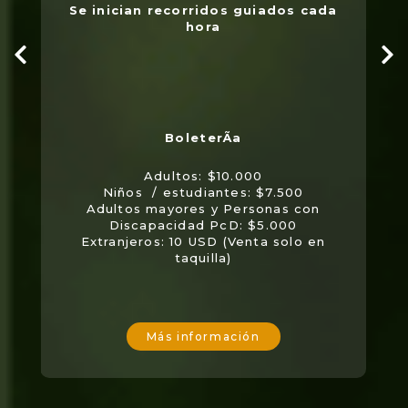
Se inician recorridos guiados cada
hora
Adultos: $10.000
Niños / estudiantes: $7.500
Adultos mayores y Personas con
Discapacidad PcD: $5.000
Extranjeros: 10 USD (Venta solo en
taquilla)
Más información