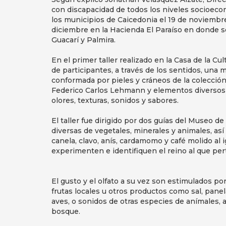
con discapacidad de todos los niveles socioeco
los municipios de Caicedonia el 19 de noviembre
diciembre en la Hacienda El Paraíso en donde se
Guacarí y Palmira.
En el primer taller realizado en la Casa de la Cu
de participantes, a través de los sentidos, una m
conformada por pieles y cráneos de la colecci
Federico Carlos Lehmann y elementos diversos p
olores, texturas, sonidos y sabores.
El taller fue dirigido por dos guías del Museo d
diversas de vegetales, minerales y animales, as
canela, clavo, anís, cardamomo y café molido al i
experimenten e identifiquen el reino al que pe
El gusto y el olfato a su vez son estimulados p
frutas locales u otros productos como sal, panel
aves, o sonidos de otras especies de anímales, a
bosque.