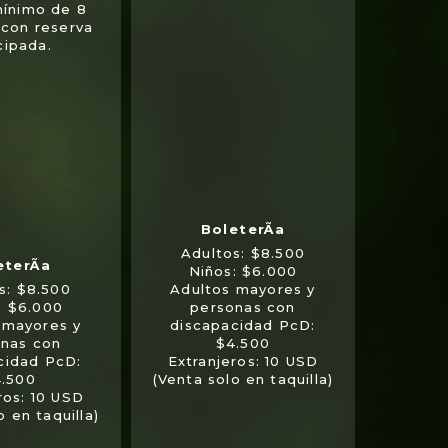
mínimo de 8
 con reserva
cipada.
Adultos: $8.500
Niños: $6.000
s: $8.500
Adultos mayores y
: $6.000
personas con
 mayores y
discapacidad PcD:
nas con
$4.500
cidad PcD:
Extranjeros: 10 USD
.500
(Venta solo en taquilla)
ros: 10 USD
o en taquilla)