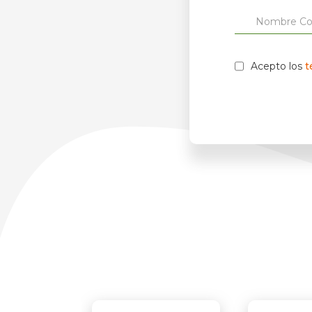
Acepto los
t