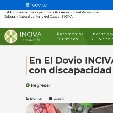
Instituto para la Investigación y la Preservación del Patrimonio
Cultural y Natural del Valle del Cauca - INCIVA
Patrimonios
Investiga
Turísticos
Y Colecci
En El Dovio INCIVA
con discapacidad
Regresar
Eventos
2021-11-11