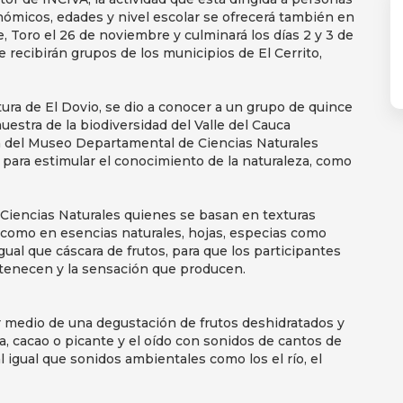
nómicos, edades y nivel escolar se ofrecerá también en
, Toro el 26 de noviembre y culminará los días 2 y 3 de
 recibirán grupos de los municipios de El Cerrito,
ltura de El Dovio, se dio a conocer a un grupo de quince
uestra de la biodiversidad del Valle del Cauca
ón del Museo Departamental de Ciencias Naturales
ara estimular el conocimiento de la naturaleza, como
e Ciencias Naturales quienes se basan en texturas
í como en esencias naturales, hojas, especias como
gual que cáscara de frutos, para que los participantes
rtenecen y la sensación que producen.
or medio de una degustación de frutos deshidratados y
a, cacao o picante y el oído con sonidos de cantos de
l igual que sonidos ambientales como los el río, el