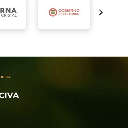
ncias
NCIVA