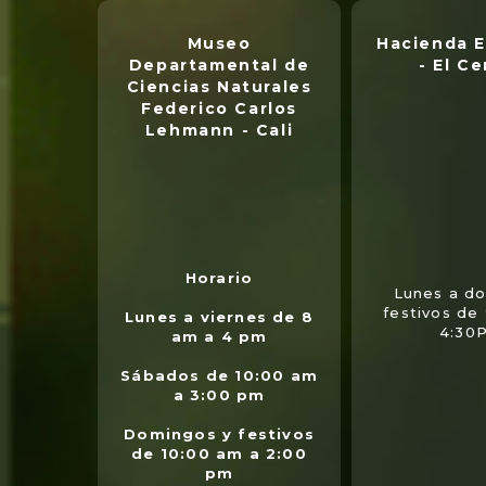
Museo
Hacienda E
Departamental de
- El Ce
Ciencias Naturales
Federico Carlos
Lehmann - Cali
Horario
Lunes a d
festivos de
Lunes a viernes de 8
4:30
am a 4 pm
Sábados de 10:00 am
a 3:00 pm
Domingos y festivos
de 10:00 am a 2:00
pm