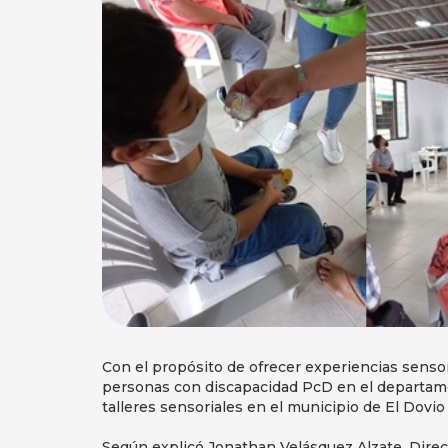
Con el propósito de ofrecer experiencias sensori
personas con discapacidad PcD en el departamen
talleres sensoriales en el municipio de El Dovi
Según explicó Jonathan Velásquez Alzate, Direct