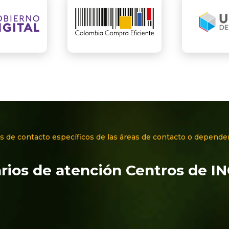
s de contacto específicos de las áreas de contacto o depende
rios de atención Centros de I