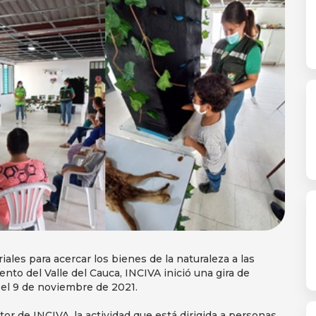
ales para acercar los bienes de la naturaleza a las
to del Valle del Cauca, INCIVA inició una gira de
o el 9 de noviembre de 2021.
or de INCIVA, la actividad que está dirigida a personas