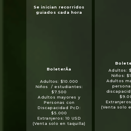
Se inician recorridos
guiados cada hora
Adultos: 
Niños: $
Adultos m
Adultos: $10.000
persona
Niños / estudiantes:
discapaci
$7.500
$9.0
Adultos mayores y
Extranjero
Personas con
(Venta solo e
Discapacidad PcD:
$5.000
Extranjeros: 10 USD
(Venta solo en taquilla)